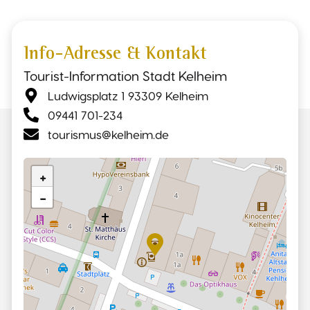
Info-Adresse & Kontakt
Tourist-Information Stadt Kelheim
Ludwigsplatz 1 93309 Kelheim
09441 701-234
tourismus@kelheim.de
+
−