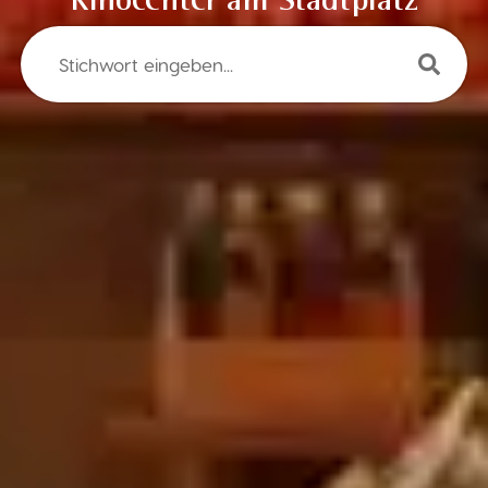
Kinocenter am Stadtplatz