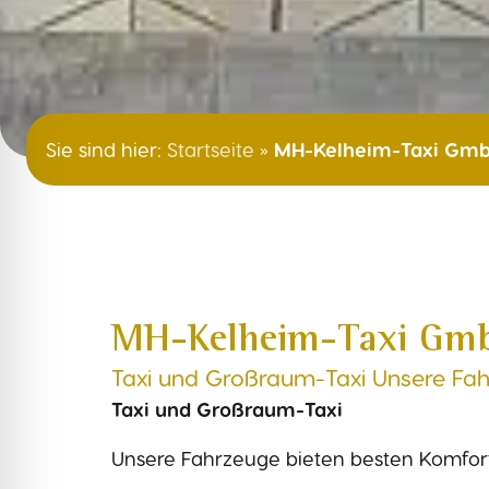
Sie sind hier:
Startseite
»
MH-Kelheim-Taxi Gm
MH-Kelheim-Taxi Gm
Taxi und Großraum-Taxi Unsere Fa
Taxi und Großraum-Taxi
Unsere Fahrzeuge bieten besten Komfort