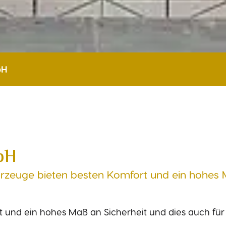
bH
bH
hrzeuge bieten besten Komfort und ein hohes
 und ein hohes Maß an Sicherheit und dies auch für 