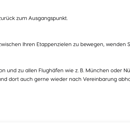
 zurück zum Ausgangspunkt.
zwischen Ihren Etappenzielen zu bewegen, wenden Si
von und zu allen Flughäfen wie z. B. München oder N
n und dort auch gerne wieder nach Vereinbarung abho